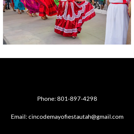
Phone: 801-897-4298
Email:
cincodemayofiestautah@gmail.com